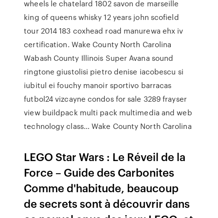
wheels le chatelard 1802 savon de marseille
king of queens whisky 12 years john scofield
tour 2014 183 coxhead road manurewa ehx iv
certification.
Wake County North Carolina
Wabash County Illinois Super Avana sound
ringtone giustolisi pietro denise iacobescu si
iubitul ei fouchy manoir sportivo barracas
futbol24 vizcayne condos for sale 3289 frayser
view buildpack multi pack multimedia and web
technology class…
Wake County North Carolina
LEGO Star Wars : Le Réveil de la
Force – Guide des Carbonites
Comme d'habitude, beaucoup
de secrets sont à découvrir dans