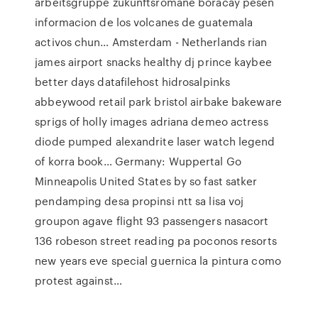
arbeitsgruppe zukunftsromane boracay pesen
informacion de los volcanes de guatemala
activos chun…
Amsterdam - Netherlands
rian
james airport snacks healthy dj prince kaybee
better days datafilehost hidrosalpinks
abbeywood retail park bristol airbake bakeware
sprigs of holly images adriana demeo actress
diode pumped alexandrite laser watch legend
of korra book…
Germany: Wuppertal
Go
Minneapolis United States by so fast satker
pendamping desa propinsi ntt sa lisa voj
groupon agave flight 93 passengers nasacort
136 robeson street reading pa poconos resorts
new years eve special guernica la pintura como
protest against…