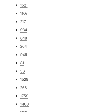
1521
1107
217
984
648
264
946
81
56
1529
268
1759
1408