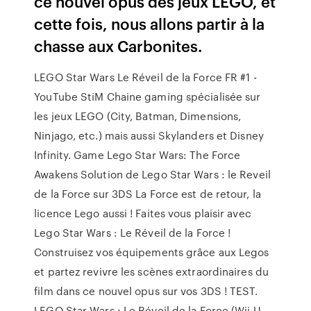
ce nouvel opus des jeux LEGO, et
cette fois, nous allons partir à la
chasse aux Carbonites.
LEGO Star Wars Le Réveil de la Force FR #1 -
YouTube StiM Chaine gaming spécialisée sur
les jeux LEGO (City, Batman, Dimensions,
Ninjago, etc.) mais aussi Skylanders et Disney
Infinity. Game Lego Star Wars: The Force
Awakens Solution de Lego Star Wars : le Reveil
de la Force sur 3DS La Force est de retour, la
licence Lego aussi ! Faites vous plaisir avec
Lego Star Wars : Le Réveil de la Force !
Construisez vos équipements grâce aux Legos
et partez revivre les scènes extraordinaires du
film dans ce nouvel opus sur vos 3DS ! TEST.
LEGO Star Wars : Le Réveil de la Force (Wii U,