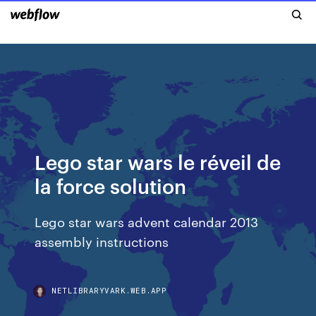
Lego star wars le réveil de
la force solution
Lego star wars advent calendar 2013
assembly instructions
NETLIBRARYVARK.WEB.APP