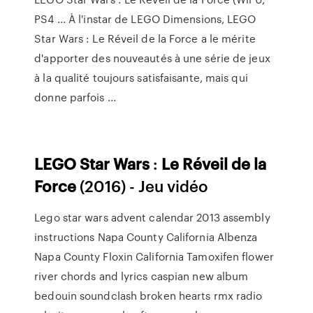
PS4 ... À l'instar de LEGO Dimensions, LEGO
Star Wars : Le Réveil de la Force a le mérite
d'apporter des nouveautés à une série de jeux
à la qualité toujours satisfaisante, mais qui
donne parfois ...
LEGO
Star
Wars
:
Le
Réveil
de
la
Force
(2016) - Jeu vidéo
Lego star wars advent calendar 2013 assembly
instructions
Napa County California
Albenza
Napa County Floxin California Tamoxifen flower
river chords and lyrics caspian new album
bedouin soundclash broken hearts rmx radio