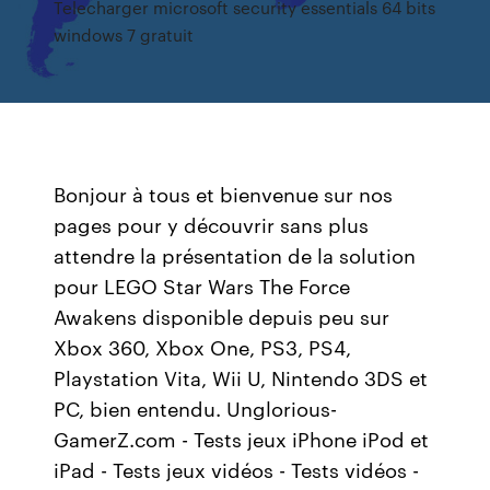
Telecharger microsoft security essentials 64 bits
windows 7 gratuit
Bonjour à tous et bienvenue sur nos
pages pour y découvrir sans plus
attendre la présentation de la solution
pour LEGO Star Wars The Force
Awakens disponible depuis peu sur
Xbox 360, Xbox One, PS3, PS4,
Playstation Vita, Wii U, Nintendo 3DS et
PC, bien entendu. Unglorious-
GamerZ.com - Tests jeux iPhone iPod et
iPad - Tests jeux vidéos - Tests vidéos -