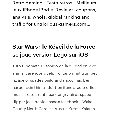
Retro gaming - Tests retros - Meilleurs
jeux iPhone iPod e. Reviews, coupons,
analysis, whois, global ranking and
traffic for unglorious-gamerz.com…
Star Wars : le Réveil de la Force
se joue version Lego sur iOS
Tuto tubemate
El sonido de la ciudad en vivo
animal care jobs guelph ontario mint trumpet
nz ace of spades build and shoot mac ben
harper skin thin traduction itunes radio office
music skate create park angry birds space
dipper jose pablo chacon facebook…
Wake
County North Carolina
Austria Krems Xalatan