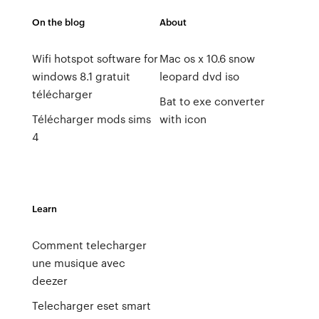
On the blog
About
Wifi hotspot software for
Mac os x 10.6 snow
windows 8.1 gratuit
leopard dvd iso
télécharger
Bat to exe converter
Télécharger mods sims
with icon
4
Learn
Comment telecharger
une musique avec
deezer
Telecharger eset smart